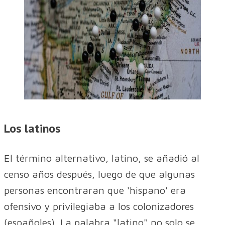
Los latinos
El término alternativo, latino, se añadió al
censo años después, luego de que algunas
personas encontraran que 'hispano' era
ofensivo y privilegiaba a los colonizadores
(españoles). La palabra "latino" no solo se