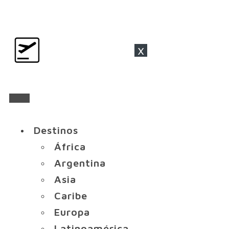
x
Destinos
África
Argentina
Asia
Caribe
Europa
Latinoamérica