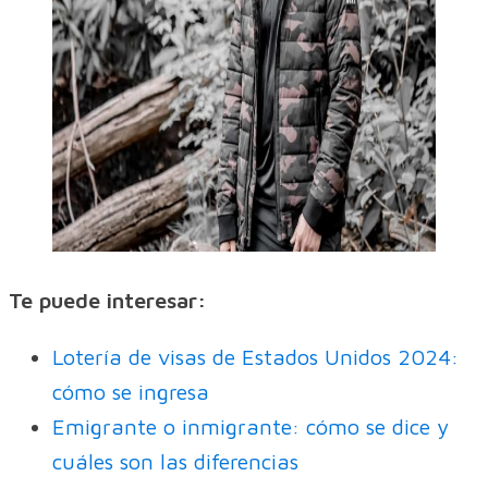
Te puede interesar:
Lotería de visas de Estados Unidos 2024:
cómo se ingresa
Emigrante o inmigrante: cómo se dice y
cuáles son las diferencias