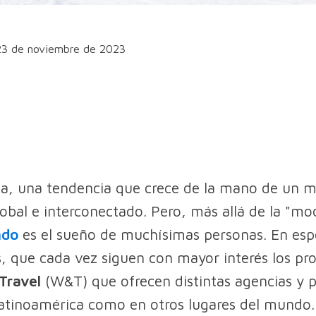
23 de noviembre de 2023
da, una tendencia que crece de la mano de un 
obal e interconectado. Pero, más allá de la "m
ndo
es el sueño de muchísimas personas. En espe
s, que cada vez siguen con mayor interés los p
Travel
(W&T) que ofrecen distintas agencias y p
atinoamérica como en otros lugares del mundo.