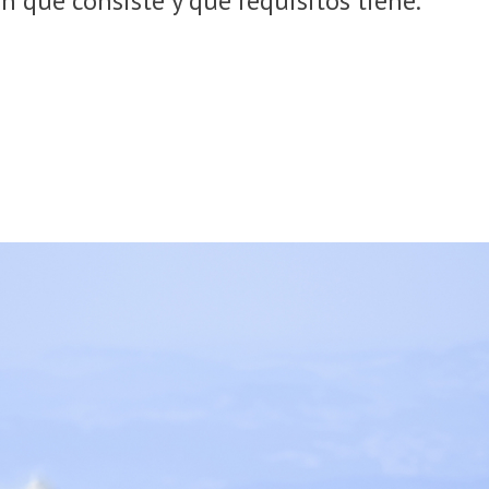
n qué consiste y qué requisitos tiene.