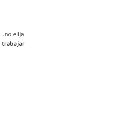
 uno elija
:
trabajar