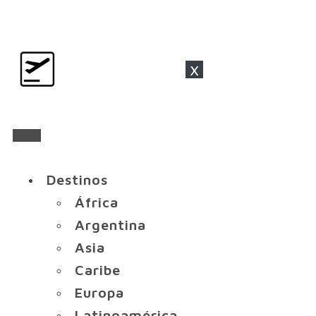
x
Destinos
África
Argentina
Asia
Caribe
Europa
Latinoamérica