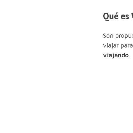
Qué es 
Son propue
viajar para
viajando
.