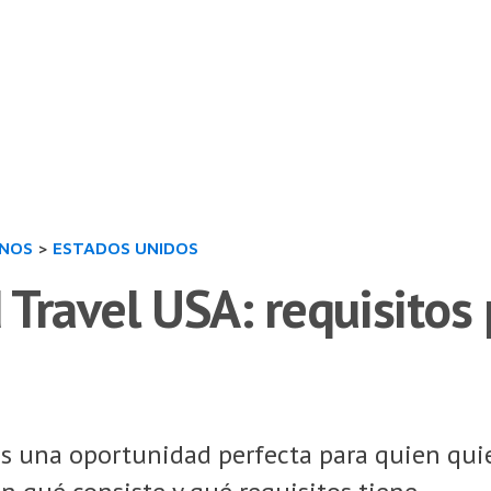
INOS
>
ESTADOS UNIDOS
Travel USA: requisitos 
s una oportunidad perfecta para quien quier