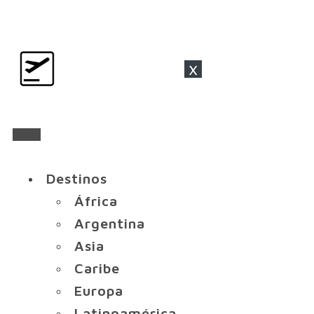
x
Destinos
África
Argentina
Asia
Caribe
Europa
Latinoamérica