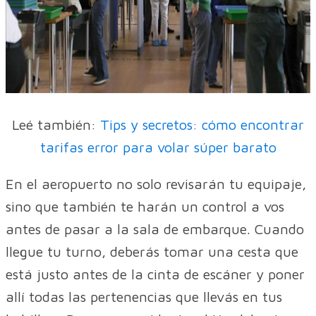
Leé también:
Tips y secretos: cómo encontrar
tarifas error para volar súper barato
En el aeropuerto no solo revisarán tu equipaje,
sino que también te harán un control a vos
antes de pasar a la sala de embarque. Cuando
llegue tu turno, deberás tomar una cesta que
está justo antes de la cinta de escáner y poner
allí todas las pertenencias que llevás en tus