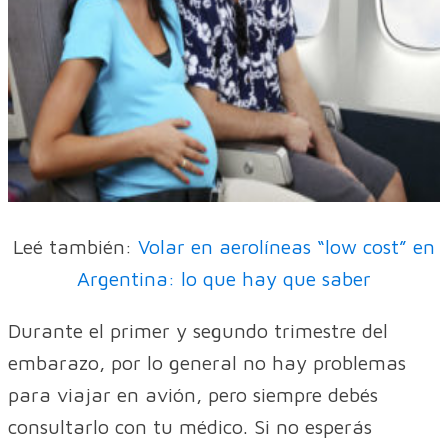
Leé también:
Volar en aerolíneas “low cost” en
Argentina: lo que hay que saber
Durante el primer y segundo trimestre del
embarazo, por lo general no hay problemas
para viajar en avión, pero siempre debés
consultarlo con tu médico. Si no esperás