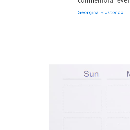
conmemorar evento
Georgina Elustondo