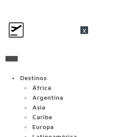
x
Destinos
África
Argentina
Asia
Caribe
Europa
Latinoamérica