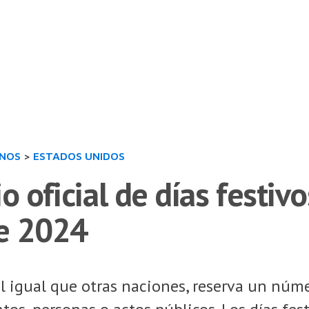
INOS
>
ESTADOS UNIDOS
o oficial de días festiv
e 2024
l igual que otras naciones, reserva un núm