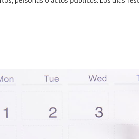
s, personas o actos públicos. Los días fest