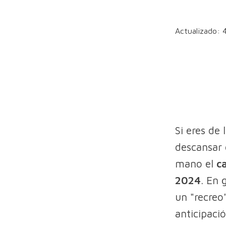
Actualizado: 
Si eres de
descansar 
mano el
c
2024
. En 
un "recreo
anticipaci