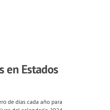
os en Estados
ero de días cada año para