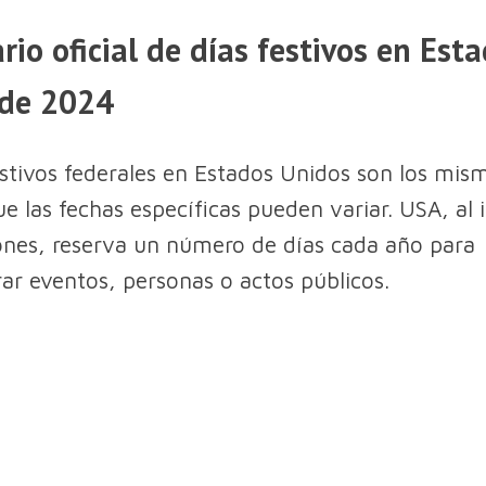
rio oficial de días festivos en Est
 de 2024
estivos federales en Estados Unidos son los mis
e las fechas específicas pueden variar. USA, al 
ones, reserva un número de días cada año para
 eventos, personas o actos públicos.