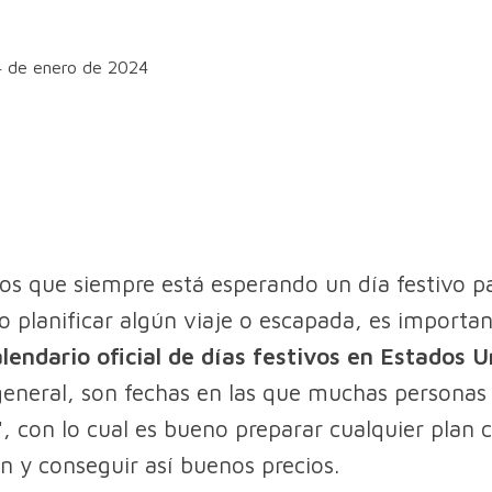
4 de enero de 2024
 los que siempre está esperando un día festivo p
o planificar algún viaje o escapada, es importan
alendario oficial de días festivos en Estados 
general, son fechas en las que muchas persona
", con lo cual es bueno preparar cualquier plan 
ón y conseguir así buenos precios.