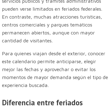
servicios públicos y trámites administrativos
pueden verse limitados en feriados federales.
En contraste, muchas atracciones turísticas,
centros comerciales y parques temáticos
permanecen abiertos, aunque con mayor
cantidad de visitantes.
Para quienes viajan desde el exterior, conocer
este calendario permite anticiparse, elegir
mejor las fechas y aprovechar o evitar los
momentos de mayor demanda según el tipo de
experiencia buscada.
Diferencia entre feriados