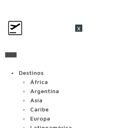
x
Destinos
África
Argentina
Asia
Caribe
Europa
Latinoamérica