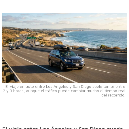
El viaje en auto entre Los Ángeles y San Diego suele tomar entre
2 y 3 horas, aunque el tráfico puede cambiar mucho el tiempo real
del recorrido.
El
viaje entre Los Ángeles y San Diego puede