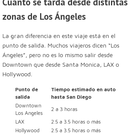
Cuánto se tarda desde distintas
zonas de Los Ángeles
La gran diferencia en este viaje está en el
punto de salida. Muchos viajeros dicen “Los
Ángeles”, pero no es lo mismo salir desde
Downtown que desde Santa Monica, LAX o
Hollywood.
Punto de
Tiempo estimado en auto
salida
hasta San Diego
Downtown
2 a 3 horas
Los Angeles
LAX
2.5 a 3.5 horas o más
Hollywood
2.5 a 3.5 horas o más