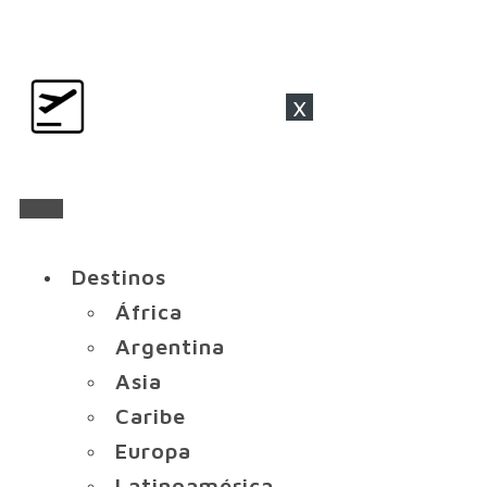
x
Destinos
África
Argentina
Asia
Caribe
Europa
Latinoamérica