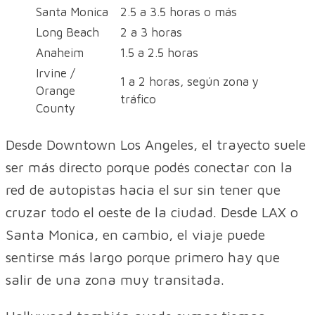
Santa Monica
2.5 a 3.5 horas o más
Long Beach
2 a 3 horas
Anaheim
1.5 a 2.5 horas
Irvine /
1 a 2 horas, según zona y
Orange
tráfico
County
Desde Downtown Los Angeles, el trayecto suele
ser más directo porque podés conectar con la
red de autopistas hacia el sur sin tener que
cruzar todo el oeste de la ciudad. Desde LAX o
Santa Monica, en cambio, el viaje puede
sentirse más largo porque primero hay que
salir de una zona muy transitada.