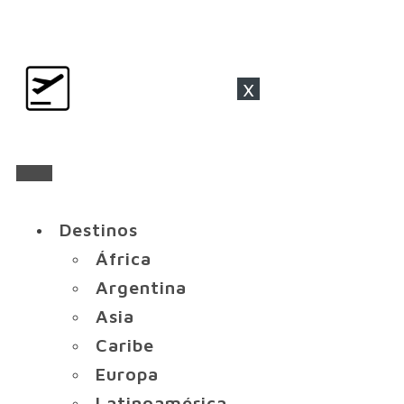
x
Destinos
África
Argentina
Asia
Caribe
Europa
Latinoamérica