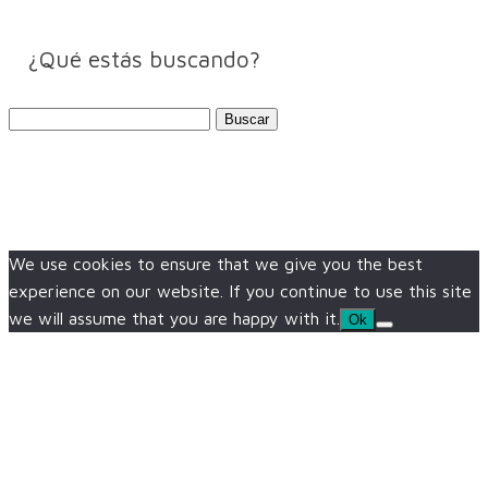
¿Qué estás buscando?
Buscar:
We use cookies to ensure that we give you the best
experience on our website. If you continue to use this site
we will assume that you are happy with it.
Ok