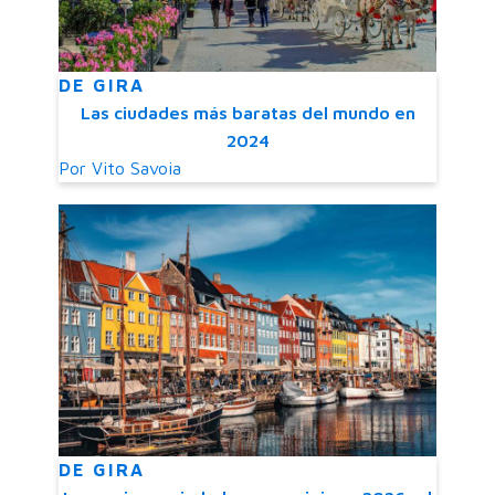
DE GIRA
Las ciudades más baratas del mundo en
2024
Por
Vito Savoia
DE GIRA