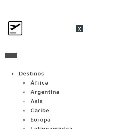
x
Destinos
África
Argentina
Asia
Caribe
Europa
Latinoamérica