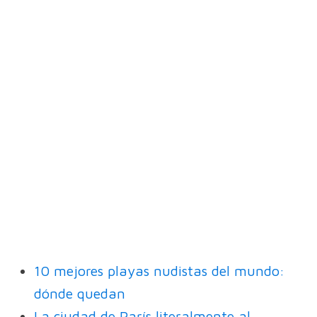
10 mejores playas nudistas del mundo:
dónde quedan
La ciudad de París literalmente al