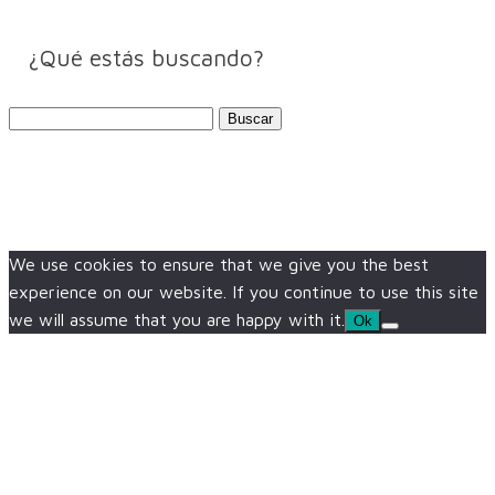
¿Qué estás buscando?
Buscar:
We use cookies to ensure that we give you the best
experience on our website. If you continue to use this site
we will assume that you are happy with it.
Ok