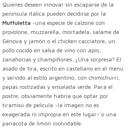
Quienes deseen innovar sin escaparse de la
península itálica pueden decidirse por la
Muffuletta
-una especie de calzone con
provolone, muzzarella, mortadela, salame de
Génova y jamón o el chicken cacciatore, un
pollo cocido en salsa de vino con apio,
zanahorias y champiñones. ¿Una sorpresa? El
asado de tira, escrito en castellano en el menú
y servido al estilo argentino, con chimichurri,
papas rostizadas y ensalada verde. Para el
postre, obviamente habría que optar por
tiramisú de película -la imagen no es
exagerada ni impropia en este lugar- o una
panacota de limón inolvidable.