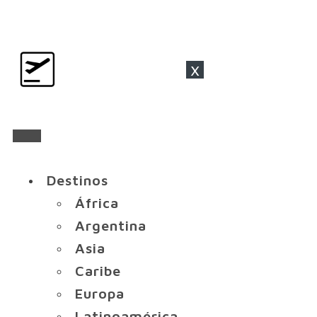
x
Destinos
África
Argentina
Asia
Caribe
Europa
Latinoamérica