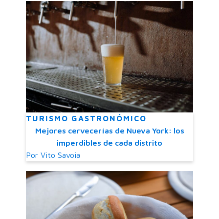
TURISMO GASTRONÓMICO
Mejores cervecerías de Nueva York: los
imperdibles de cada distrito
Por
Vito Savoia