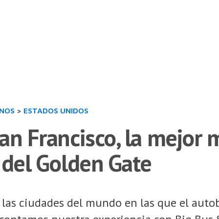
INOS
>
ESTADOS UNIDOS
an Francisco, la mejor 
 del Golden Gate
e las ciudades del mundo en las que el autob