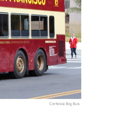
Cortesía Big Bus