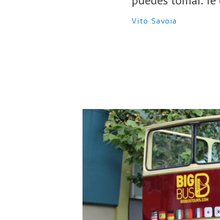
puedes tomar. Te
Vito Savoia