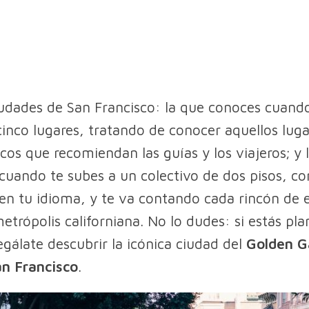
udades de San Francisco: la que conoces cuand
 cinco lugares, tratando de conocer aquellos lug
os que recomiendan las guías y los viajeros; y 
cuando te subes a un colectivo de dos pisos, co
en tu idioma, y te va contando cada rincón de 
etrópolis californiana. No lo dudes: si estás pla
egálate descubrir la icónica ciudad del
Golden G
an Francisco
.