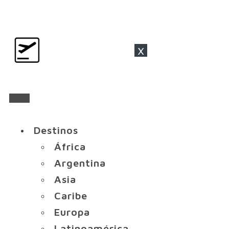
x
Destinos
África
Argentina
Asia
Caribe
Europa
Latinoamérica