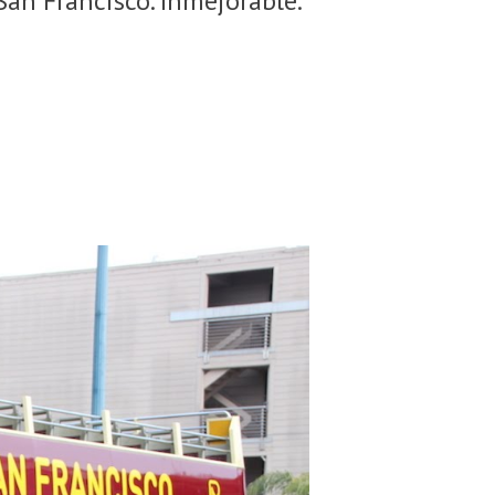
an Francisco. Inmejorable.