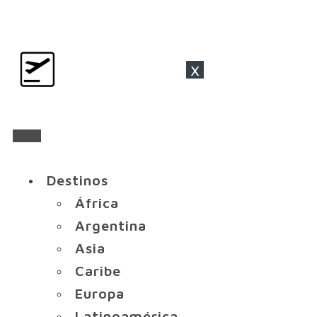
x
Destinos
África
Argentina
Asia
Caribe
Europa
Latinoamérica