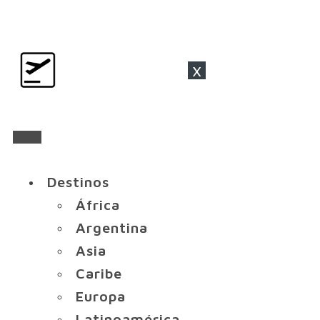
x
Destinos
África
Argentina
Asia
Caribe
Europa
Latinoamérica