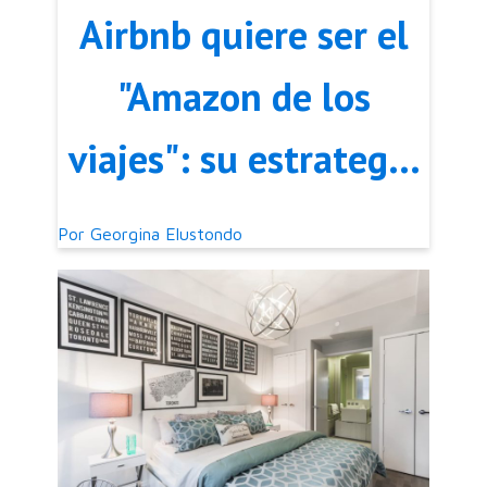
Airbnb quiere ser el
"Amazon de los
viajes": su estrategia
2025
Por
Georgina Elustondo