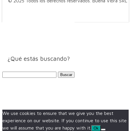
© 2025 Todos los derechos reservados. Buena Vibra SRL
¿Qué estás buscando?
Buscar:
We use cookies to ensure that we give you the best
experience on our website. If you continue to use this site
we will assume that you are happy with it.
Ok