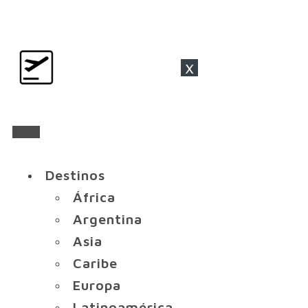
x
Destinos
África
Argentina
Asia
Caribe
Europa
Latinoamérica