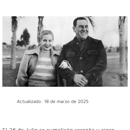
Actualizado: 18 de marzo de 2025
El 26 de Julio se cumplirán sesenta y cinco