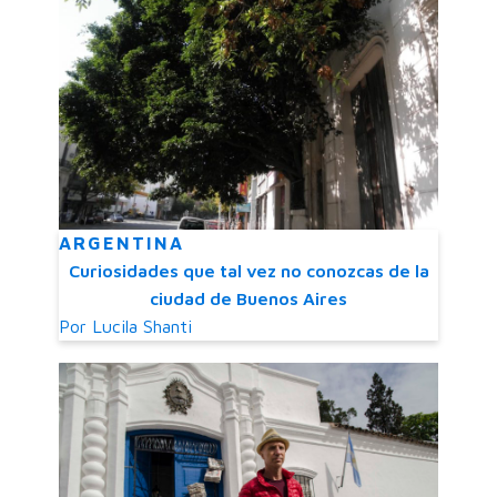
ARGENTINA
Curiosidades que tal vez no conozcas de la
ciudad de Buenos Aires
Por
Lucila Shanti