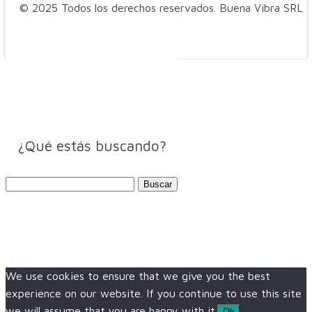
© 2025 Todos los derechos reservados. Buena Vibra SRL
¿Qué estás buscando?
Buscar:
We use cookies to ensure that we give you the best
experience on our website. If you continue to use this site
we will assume that you are happy with it.
Ok