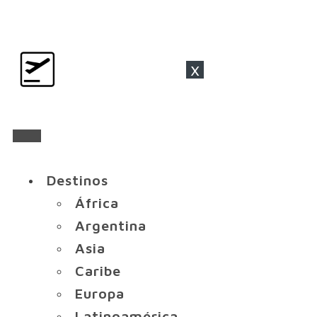
x
Destinos
África
Argentina
Asia
Caribe
Europa
Latinoamérica