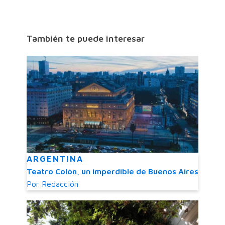
También te puede interesar
ARGENTINA
Teatro Colón, un imperdible de Buenos Aires
Por
Redacción