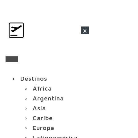
x
Destinos
África
Argentina
Asia
Caribe
Europa
Latinoamérica