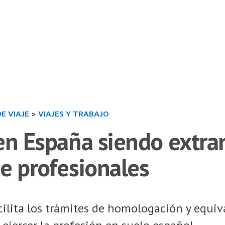
DE VIAJE
>
VIAJES Y TRABAJO
en España siendo extranj
e profesionales
lita los trámites de homologación y equiva