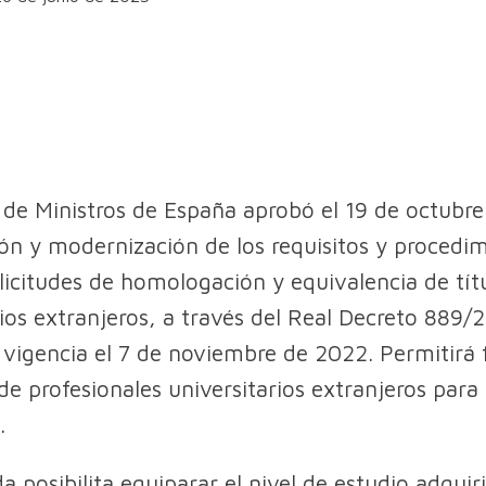
 de Ministros de España aprobó el 19 de octubre
ión y modernización de los requisitos y procedi
olicitudes de homologación y equivalencia de tít
rios extranjeros, a través del Real Decreto 889
 vigencia el 7 de noviembre de 2022. Permitirá fa
de profesionales universitarios extranjeros para
.
a posibilita equiparar el nivel de estudio adquir