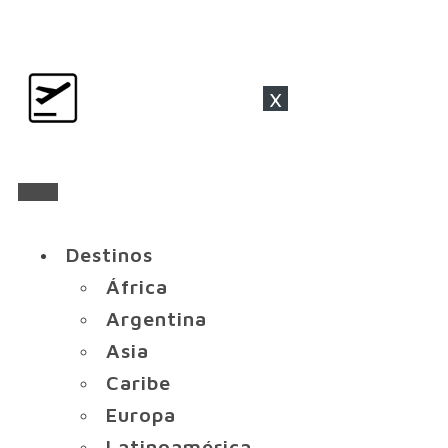
x
Destinos
África
Argentina
Asia
Caribe
Europa
Latinoamérica