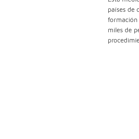
países de 
formación 
miles de p
procedimie