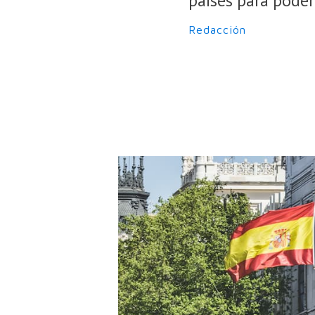
países para poder
Redacción