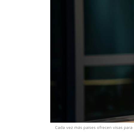
Cada vez más países ofrecen visas para n