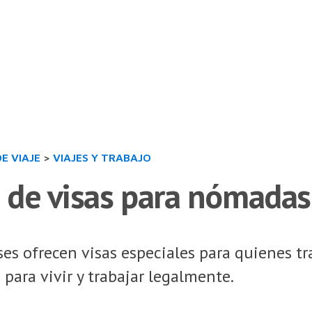
DE VIAJE
>
VIAJES Y TRABAJO
 de visas para nómadas
es ofrecen visas especiales para quienes t
para vivir y trabajar legalmente.