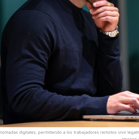
ómadas digitales, permitiendo a los trabajadores remotos vivir legal
Imagen d