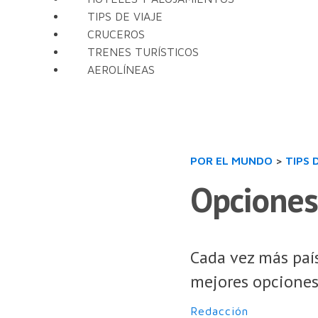
TIPS DE VIAJE
CRUCEROS
TRENES TURÍSTICOS
AEROLÍNEAS
POR EL MUNDO
>
TIPS 
Opciones
Cada vez más país
mejores opciones 
Redacción