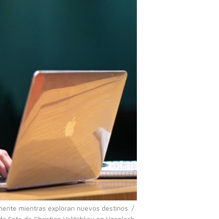
mente mientras exploran nuevos destinos. /
e Foto de Christian Velitchkov en Unsplash