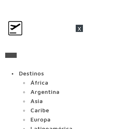
x
Destinos
África
Argentina
Asia
Caribe
Europa
Latinoamérica