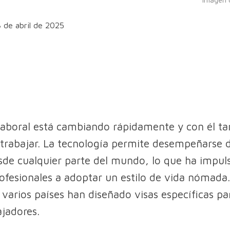
3 de abril de 2025
aboral está cambiando rápidamente y con él ta
trabajar. La tecnología permite desempeñarse
de cualquier parte del mundo, lo que ha impul
fesionales a adoptar un estilo de vida nómada.
 varios países han diseñado visas específicas pa
ajadores.