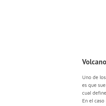
Volcano
Uno de los
es que suel
cual defin
En el caso