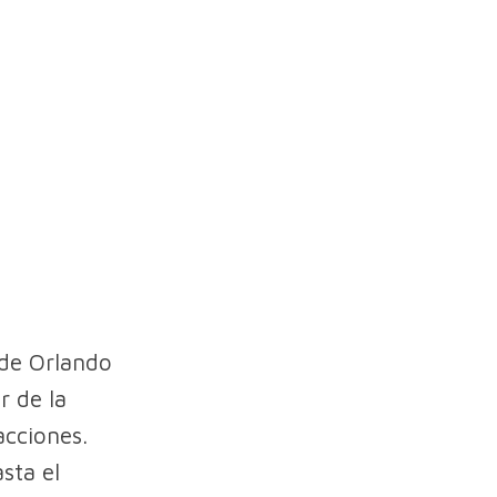
 de Orlando
r de la
acciones.
sta el