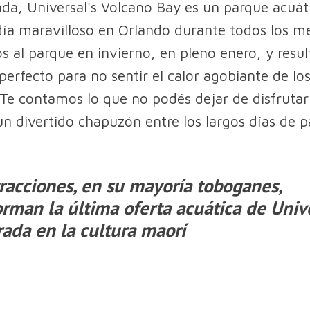
ada, Universal's Volcano Bay es un parque acuát
día maravilloso en Orlando durante todos los m
s al parque en invierno, en pleno enero, y resul
rfecto para no sentir el calor agobiante de lo
 Te contamos lo que no podés dejar de disfrutar
 un divertido chapuzón entre los largos días de 
racciones, en su mayoría toboganes,
rman la última oferta acuática de Unive
rada en la cultura maorí