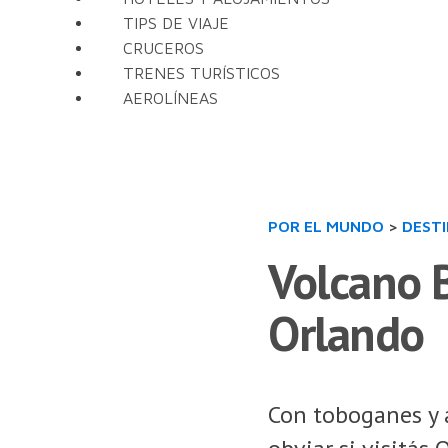
TIPS DE VIAJE
CRUCEROS
TRENES TURÍSTICOS
AEROLÍNEAS
POR EL MUNDO
>
DEST
Volcano B
Orlando
Con toboganes y 