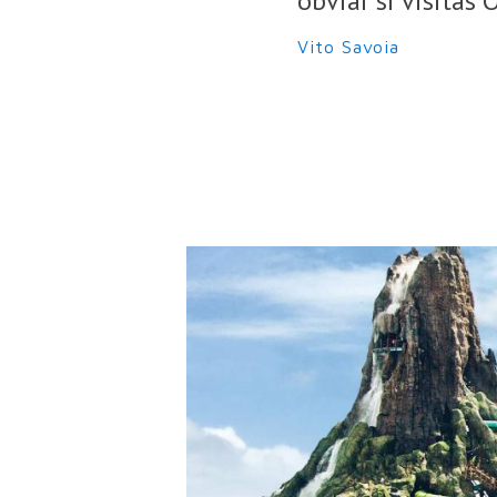
obviar si visitás 
Vito Savoia