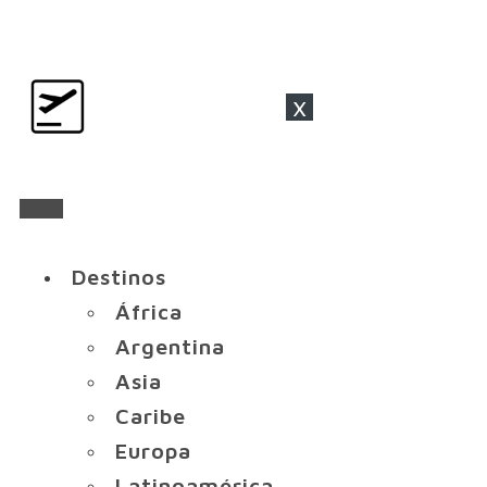
x
Destinos
África
Argentina
Asia
Caribe
Europa
Latinoamérica