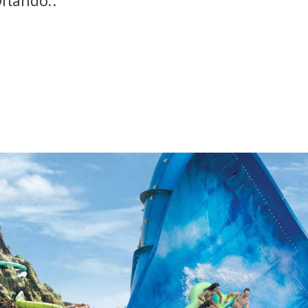
Orlando..