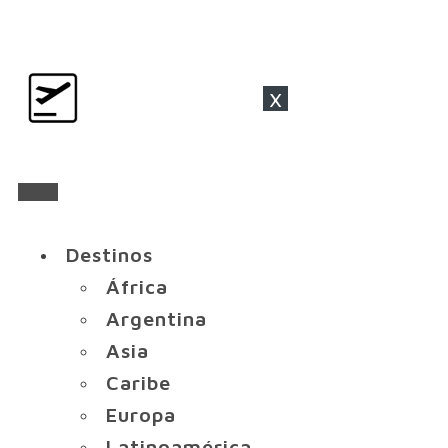
x
Destinos
África
Argentina
Asia
Caribe
Europa
Latinoamérica