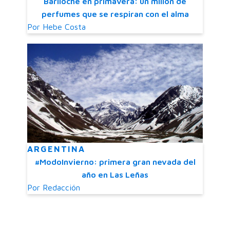
Bariloche en primavera: un millón de
perfumes que se respiran con el alma
Por
Hebe Costa
ARGENTINA
#ModoInvierno: primera gran nevada del
año en Las Leñas
Por
Redacción