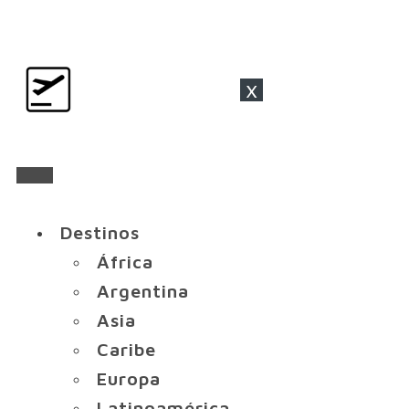
x
Destinos
África
Argentina
Asia
Caribe
Europa
Latinoamérica