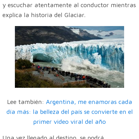
y escuchar atentamente al conductor mientras
explica la historia del Glaciar.
Lee también:
Argentina, me enamoras cada
día más: la belleza del país se convierte en el
primer video viral del año
Una vez llegado al destino, se podrá