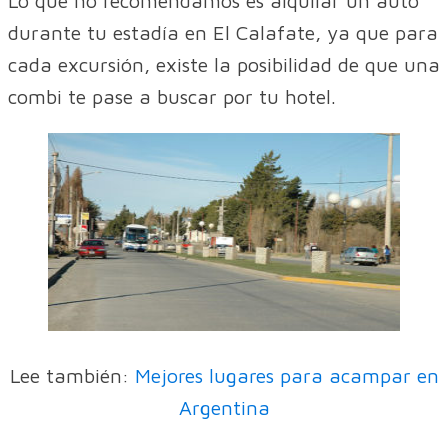
Lo que no recomendamos es alquilar un auto
durante tu estadía en El Calafate, ya que para
cada excursión, existe la posibilidad de que una
combi te pase a buscar por tu hotel.
Lee también:
Mejores lugares para acampar en
Argentina