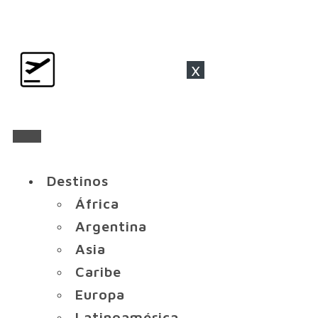
x
Destinos
África
Argentina
Asia
Caribe
Europa
Latinoamérica