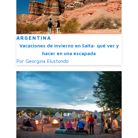
ARGENTINA
Vacaciones de invierno en Salta: qué ver y
hacer en una escapada
Por
Georgina Elustondo