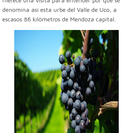
merece una visita para entender por qué se
denomina así esta urbe del Valle de Uco, a
escasos 86 kilómetros de Mendoza capital.