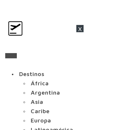
x
Destinos
África
Argentina
Asia
Caribe
Europa
Latinoamérica