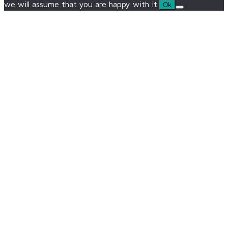
we will assume that you are happy with it.
Ok