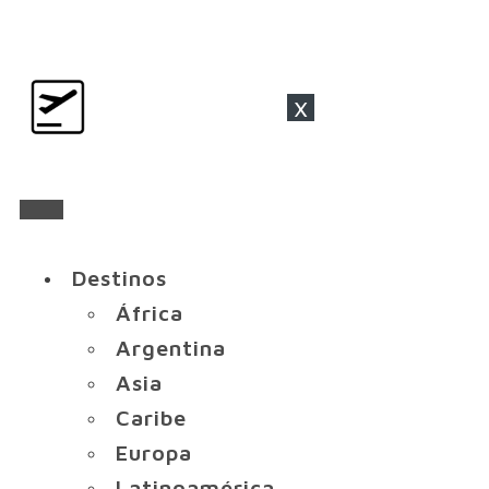
x
Destinos
África
Argentina
Asia
Caribe
Europa
Latinoamérica