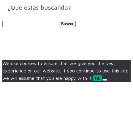
¿Qué estás buscando?
Buscar:
We use cookies to ensure that we give you the best
experience on our website. If you continue to use this site
we will assume that you are happy with it.
Ok