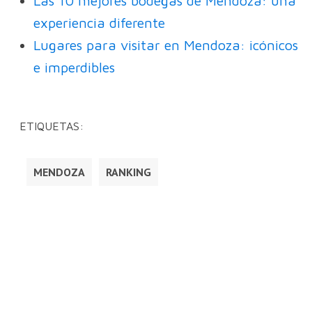
Las 10 mejores bodegas de Mendoza: una
experiencia diferente
Lugares para visitar en Mendoza: icónicos
e imperdibles
ETIQUETAS:
MENDOZA
RANKING