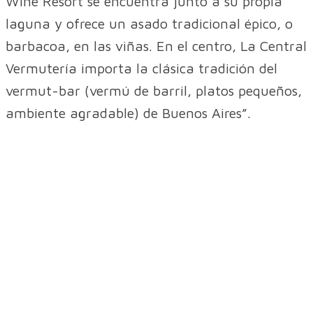
Wine Resort se encuentra junto a su propia
laguna y ofrece un asado tradicional épico, o
barbacoa, en las viñas. En el centro, La Central
Vermutería importa la clásica tradición del
vermut-bar (vermú de barril, platos pequeños,
ambiente agradable) de Buenos Aires”.