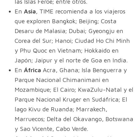
las Islas Feroe; entre otros.
En
Asia
, TIME recomienda a los viajeros
que exploren Bangkok; Beijing; Costa
Desaru de Malasia; Dubai; Gyeongju en
Corea del Sur; Hanoi; Ciudad Ho Chi Minh
y Phu Quoc en Vietnam; Hokkaido en
Japón; Jaipur y el norte de Goa en India.
En
África
Acra, Ghana; Isla Benguerra y
Parque Nacional Chimanimani en
Mozambique; El Cairo; KwaZulu-Natal y el
Parque Nacional Kruger en Sudáfrica; El
lago Kivu de Ruanda; Marrakech,
Marruecos; Delta del Okavango, Botswana
y Sao Vicente, Cabo Verde.