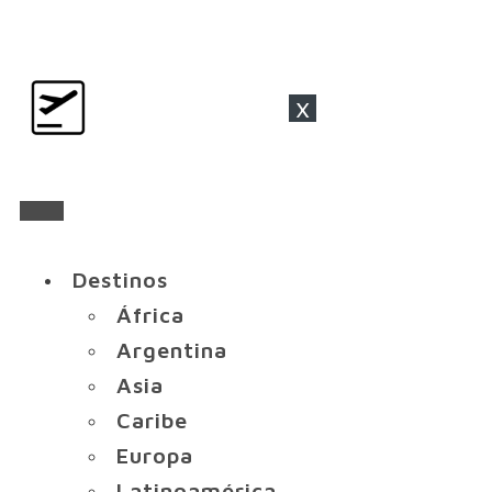
x
Destinos
África
Argentina
Asia
Caribe
Europa
Latinoamérica