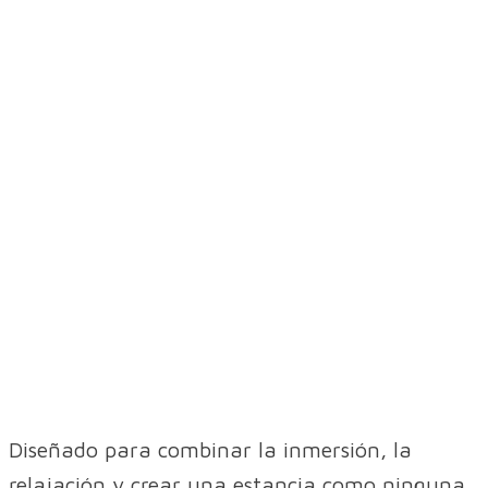
Diseñado para combinar la inmersión, la
relajación y crear una estancia como ninguna