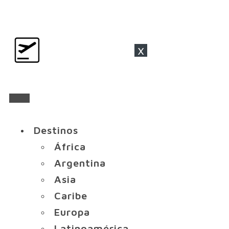
x
Destinos
África
Argentina
Asia
Caribe
Europa
Latinoamérica