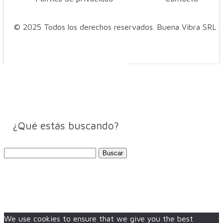
© 2025 Todos los derechos reservados. Buena Vibra SRL
¿Qué estás buscando?
Buscar:
We use cookies to ensure that we give you the best