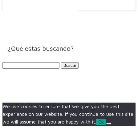
¿Qué estás buscando?
Buscar:
We use cookies to ensure that we give you the best
experience on our website. If you continue to use this site
we will assume that you are happy with it.
Ok