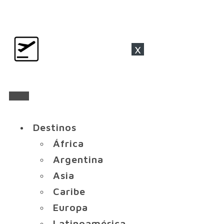
x
Destinos
África
Argentina
Asia
Caribe
Europa
Latinoamérica