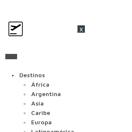
x
Destinos
África
Argentina
Asia
Caribe
Europa
Latinoamérica