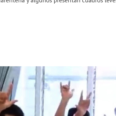
arentena y algunos presentan cuadros leve