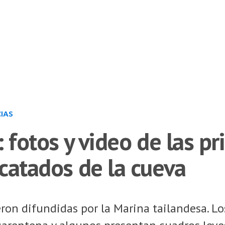
IAS
: fotos y video de las p
catados de la cueva
on difundidas por la Marina tailandesa. Lo