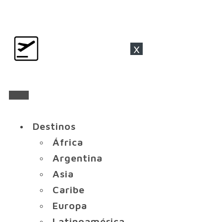
x
Destinos
África
Argentina
Asia
Caribe
Europa
Latinoamérica