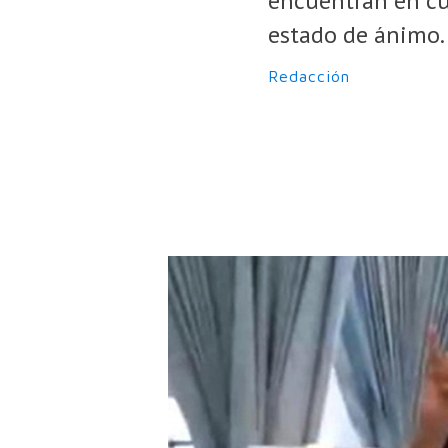
encuentran en cu
estado de ánimo.
Redacción