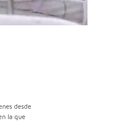
genes desde
en la que