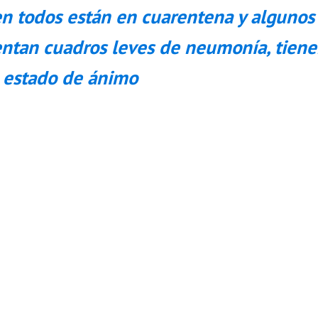
en todos están en cuarentena y algunos
ntan cuadros leves de neumonía, tien
 estado de ánimo