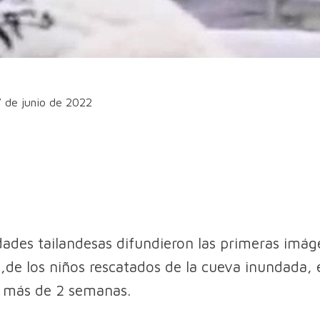
7 de junio de 2022
dades tailandesas difundieron las primeras imá
l ,de los niños rescatados de la cueva inundada, 
n más de 2 semanas.