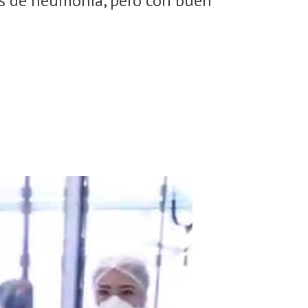
s de neumonía, pero con buen