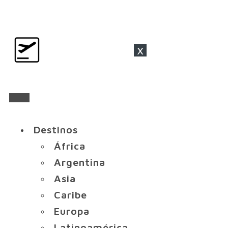
x
Destinos
África
Argentina
Asia
Caribe
Europa
Latinoamérica