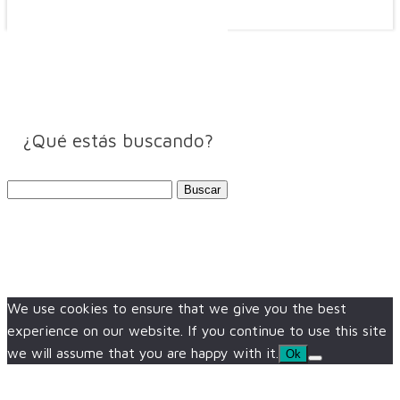
¿Qué estás buscando?
Buscar:
We use cookies to ensure that we give you the best
experience on our website. If you continue to use this site
we will assume that you are happy with it.
Ok