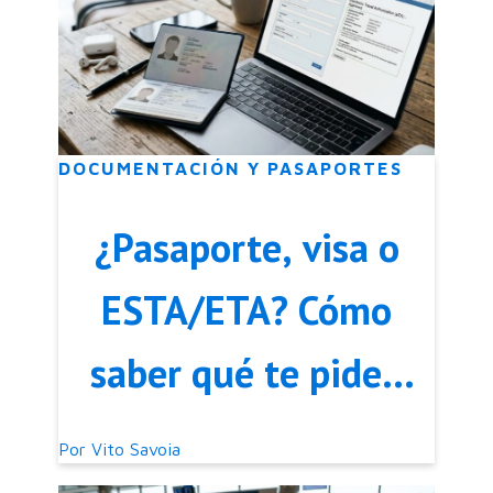
sirve
DOCUMENTACIÓN Y PASAPORTES
¿Pasaporte, visa o
ESTA/ETA? Cómo
saber qué te piden
según tu destino
Por
Vito Savoia