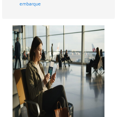
embarque