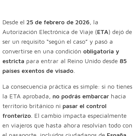
Desde el
25 de febrero de 2026
, la
Autorización Electrónica de Viaje (
ETA
) dejó de
ser un requisito “según el caso” y pasó a
convertirse en una condición
obligatoria y
estricta
para entrar al Reino Unido desde
85
países exentos de visado
.
La consecuencia práctica es simple: si no tienes
la ETA aprobada,
no podrás embarcar
hacia
territorio británico ni
pasar el control
fronterizo
. El cambio impacta especialmente
en viajeros que hasta ahora resolvían todo con
el pasaporte, incluidos ciudadanos de
España,