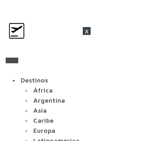
x
Destinos
África
Argentina
Asia
Caribe
Europa
Latinoamérica