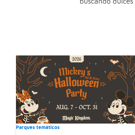
buscando dulces 
Parques temáticos