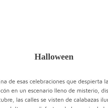
Halloween
na de esas celebraciones que despierta l
cón en un escenario lleno de misterio, di
ubre, las calles se visten de calabazas il