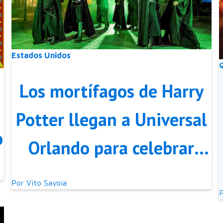
Estados Unidos
Los mortífagos de Harry
Potter llegan a Universal
o
Orlando para celebrar
Halloween
Por
Vito Savoia