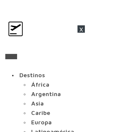
x
Destinos
África
Argentina
Asia
Caribe
Europa
Latinoamérica