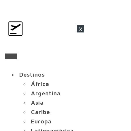
x
Destinos
África
Argentina
Asia
Caribe
Europa
Latinoamérica