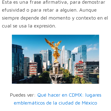
Esta es una frase afirmativa, para demostrar
efusividad o para retar a alguien. Aunque
siempre depende del momento y contexto en el
cual se usa la expresión.
Puedes ver:
Qué hacer en CDMX: lugares
emblemáticos de la ciudad de México