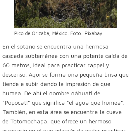
Pico de Orizaba, México. Foto: Pixabay
En el sótano se encuentra una hermosa
cascada subterránea con una potente caída de
60 metros, ideal para practicar rappel y
descenso. Aquí se forma una pequeña brisa que
tiende a subir dando la impresión de que
humea. De ahí el nombre náhuatl de
“Popocatl” que significa “el agua que humea”.
También, en esta área se encuentra la cueva
de Totomochapa, que ofrece un hermoso
escenario en el que además de poder practicar