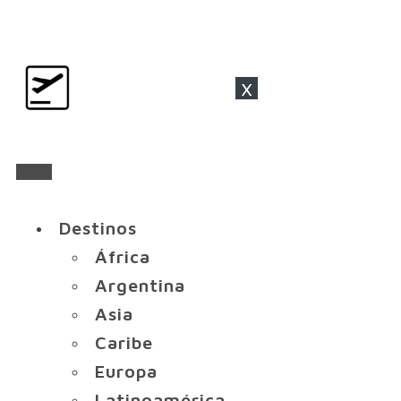
x
Destinos
África
Argentina
Asia
Caribe
Europa
Latinoamérica