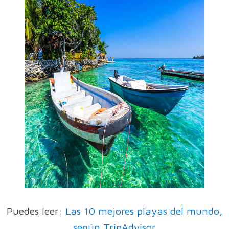
Puedes leer:
Las 10 mejores playas del mundo,
según TripAdvisor