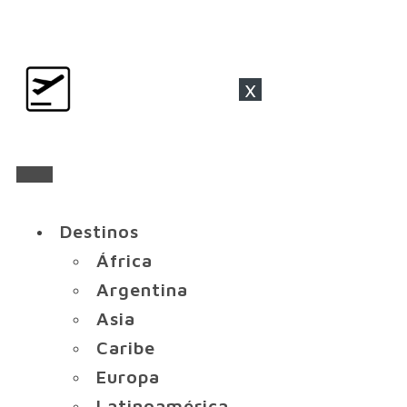
x
Destinos
África
Argentina
Asia
Caribe
Europa
Latinoamérica