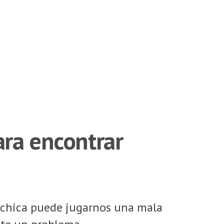
ara encontrar
a chica puede jugarnos una mala