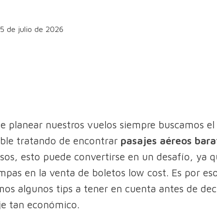
15 de julio de 2026
de planear nuestros vuelos siempre buscamos el
ble tratando de encontrar
pasajes aéreos bara
os, esto puede convertirse en un desafío, ya q
ampas en la venta de boletos low cost. Es por es
s algunos tips a tener en cuenta antes de deci
je tan económico.