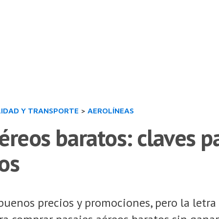
LIDAD Y TRANSPORTE
>
AEROLÍNEAS
éreos baratos: claves p
os
uenos precios y promociones, pero la letr