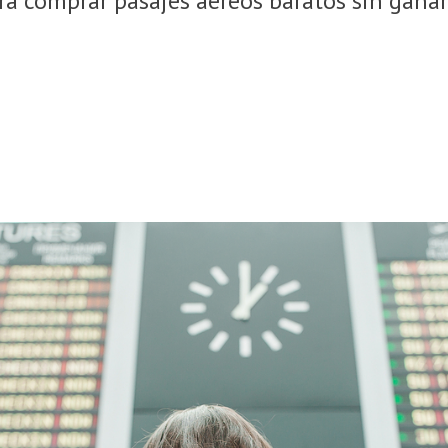
ra comprar pasajes aéreos baratos sin gana