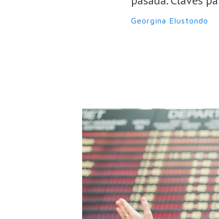
pasada. Claves pa
Georgina Elustondo