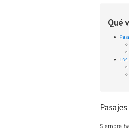
Qué v
Pas
Los 
Pasajes
Siempre ha