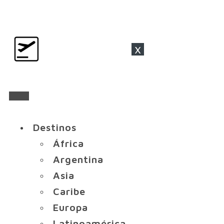
x
Destinos
África
Argentina
Asia
Caribe
Europa
Latinoamérica