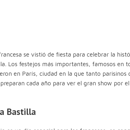
francesa se vistió de fiesta para celebrar la his
illa. Los festejos más importantes, famosos en t
ron en París, ciudad en la que tanto parisinos
e preparan cada año para ver el gran show por el
a Bastilla