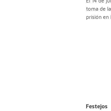
El 14 de j
toma de la
prisión en
Festejos