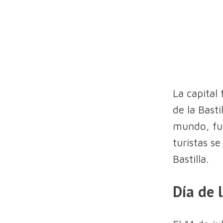
La capital 
de la Bast
mundo, fue
turistas s
Bastilla.
Día de l