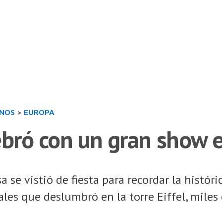
INOS
>
EUROPA
ebró con un gran show el
a se vistió de fiesta para recordar la histór
iales que deslumbró en la torre Eiffel, miles