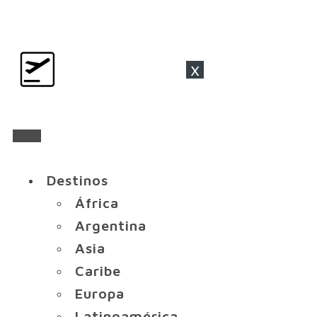
x
Destinos
África
Argentina
Asia
Caribe
Europa
Latinoamérica