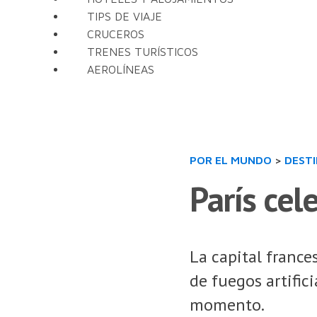
TIPS DE VIAJE
CRUCEROS
TRENES TURÍSTICOS
AEROLÍNEAS
POR EL MUNDO
>
DEST
París cel
La capital frances
de fuegos artific
momento.