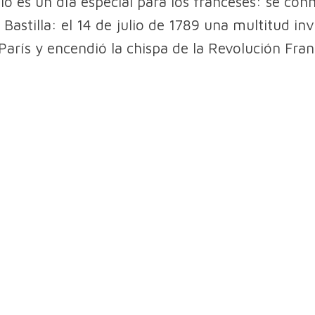
ulio es un día especial para los franceses: se co
 Bastilla: el 14 de julio de 1789 una multitud in
 París y encendió la chispa de la Revolución Fran