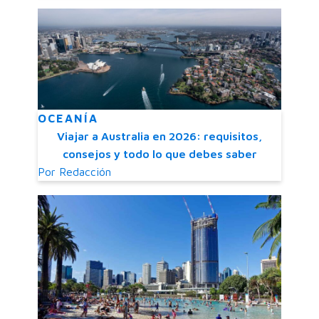
OCEANÍA
Viajar a Australia en 2026: requisitos,
consejos y todo lo que debes saber
Por
Redacción