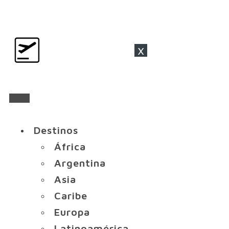
x
Destinos
África
Argentina
Asia
Caribe
Europa
Latinoamérica