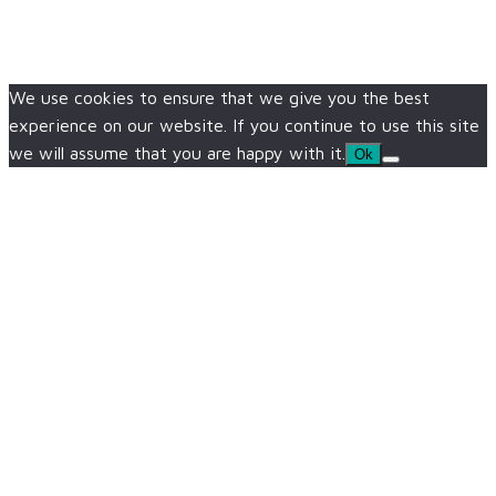
We use cookies to ensure that we give you the best
experience on our website. If you continue to use this site
we will assume that you are happy with it.
Ok