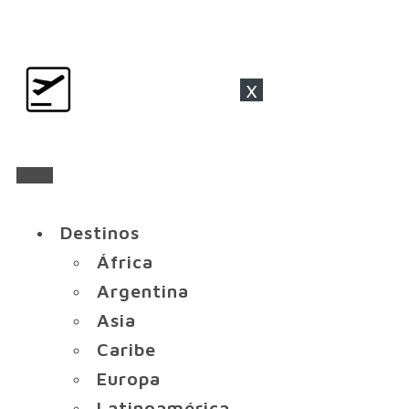
x
Destinos
África
Argentina
Asia
Caribe
Europa
Latinoamérica