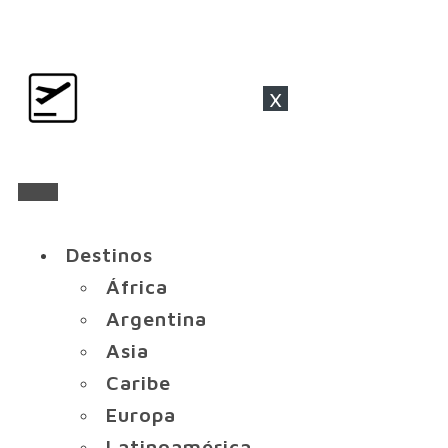
x
Destinos
África
Argentina
Asia
Caribe
Europa
Latinoamérica