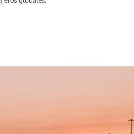
ajeros globales.