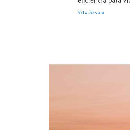
eficiencia para vi
Vito Savoia