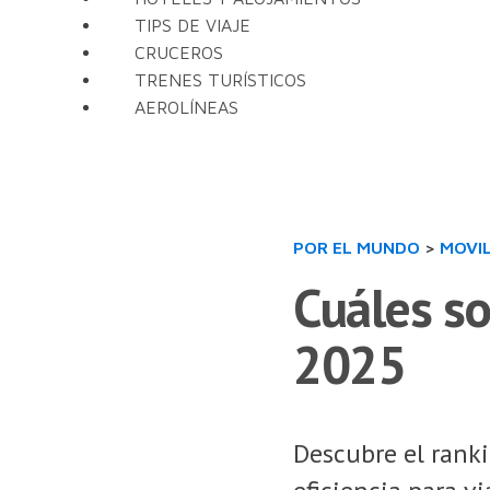
TIPS DE VIAJE
CRUCEROS
TRENES TURÍSTICOS
AEROLÍNEAS
POR EL MUNDO
>
MOVI
Cuáles s
2025
Descubre el rank