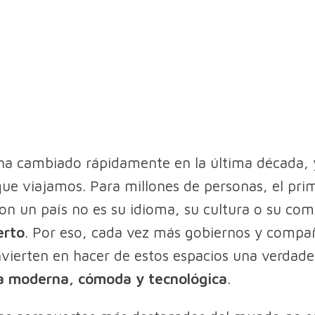
a cambiado rápidamente en la última década, y
ue viajamos. Para millones de personas, el pri
on un país no es su idioma, su cultura o su com
erto
. Por eso, cada vez más gobiernos y compa
nvierten en hacer de estos espacios una verdad
a moderna, cómoda y tecnológica
.