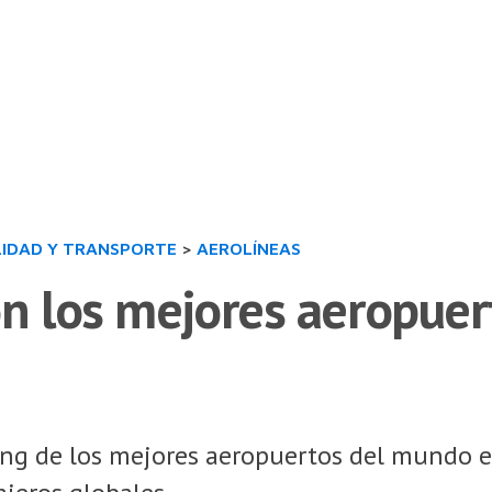
LIDAD Y TRANSPORTE
>
AEROLÍNEAS
on los mejores aeropue
ing de los mejores aeropuertos del mundo e