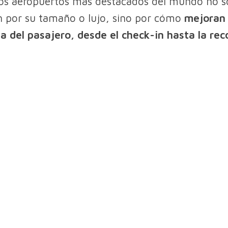
os aeropuertos más destacados del mundo no s
 por su tamaño o lujo, sino por cómo
mejoran 
a del pasajero, desde el check-in hasta la rec