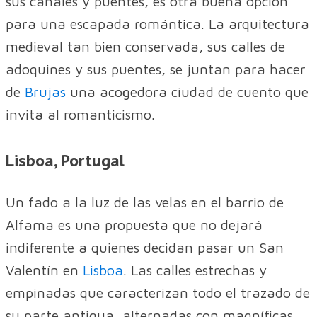
sus canales y puentes, es otra buena opción
para una escapada romántica. La arquitectura
medieval tan bien conservada, sus calles de
adoquines y sus puentes, se juntan para hacer
de
Brujas
una acogedora ciudad de cuento que
invita al romanticismo.
Lisboa, Portugal
Un fado a la luz de las velas en el barrio de
Alfama es una propuesta que no dejará
indiferente a quienes decidan pasar un San
Valentín en
Lisboa
. Las calles estrechas y
empinadas que caracterizan todo el trazado de
su parte antigua, alternadas con magníficas