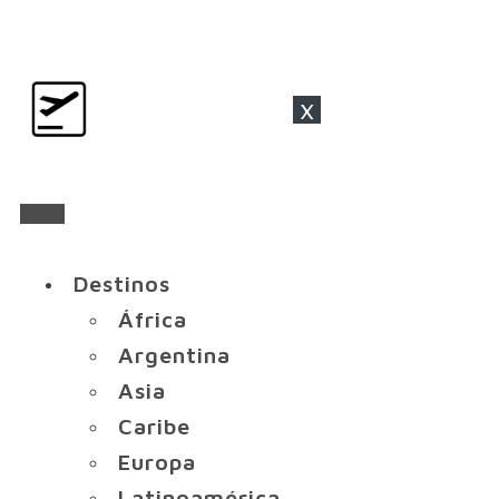
x
Destinos
África
Argentina
Asia
Caribe
Europa
Latinoamérica