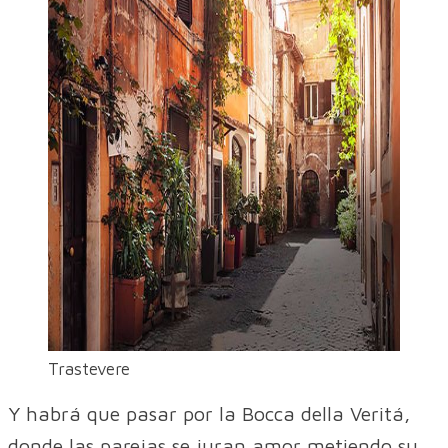
Trastevere
Y habrá que pasar por la Bocca della Veritá,
donde las parejas se juran amor metiendo su