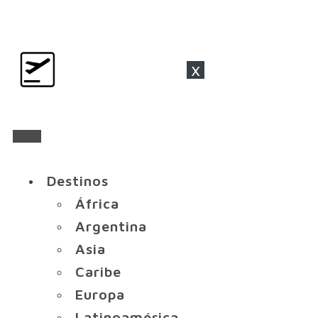
x
Destinos
África
Argentina
Asia
Caribe
Europa
Latinoamérica