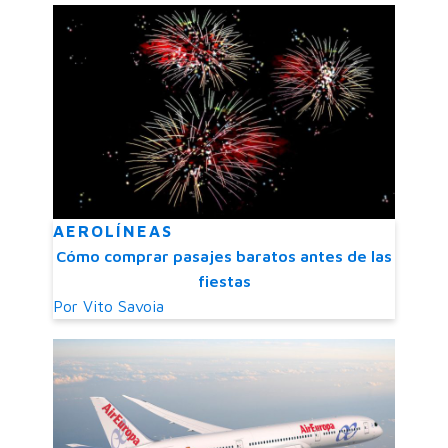
AEROLÍNEAS
Cómo comprar pasajes baratos antes de las
fiestas
Por
Vito Savoia