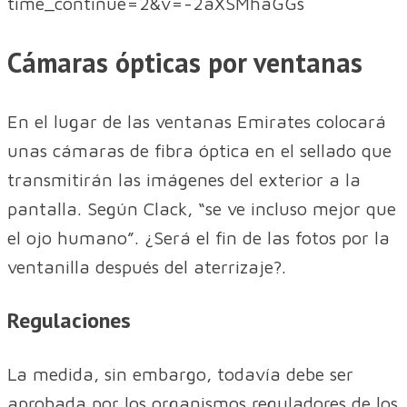
time_continue=2&v=-2aXSMhaGGs
Cámaras ópticas por ventanas
En el lugar de las ventanas Emirates colocará
unas cámaras de fibra óptica en el sellado que
transmitirán las imágenes del exterior a la
pantalla. Según Clack, “se ve incluso mejor que
el ojo humano”. ¿Será el fin de las fotos por la
ventanilla después del aterrizaje?.
Regulaciones
La medida, sin embargo, todavía debe ser
aprobada por los organismos reguladores de los