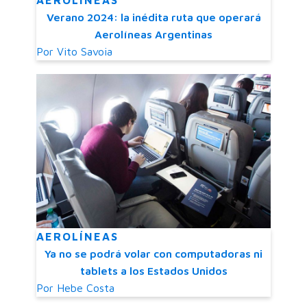
AEROLÍNEAS
Verano 2024: la inédita ruta que operará
Aerolíneas Argentinas
Por
Vito Savoia
AEROLÍNEAS
Ya no se podrá volar con computadoras ni
tablets a los Estados Unidos
Por
Hebe Costa