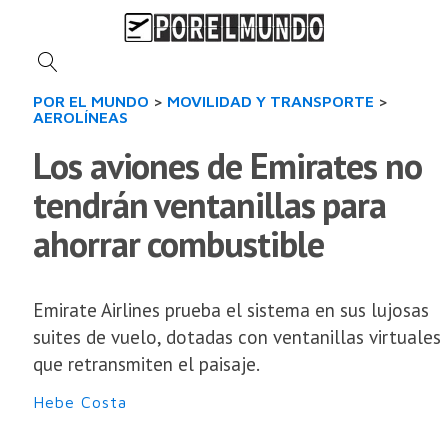
POR EL MUNDO
>
MOVILIDAD Y TRANSPORTE
>
AEROLÍNEAS
Los aviones de Emirates no
tendrán ventanillas para
ahorrar combustible
Emirate Airlines prueba el sistema en sus lujosas
suites de vuelo, dotadas con ventanillas virtuales
que retransmiten el paisaje.
Hebe Costa