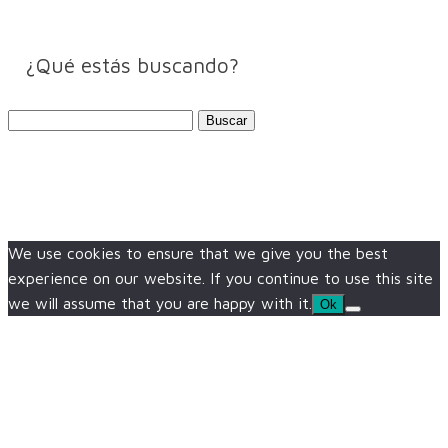
¿Qué estás buscando?
Buscar:
We use cookies to ensure that we give you the best
experience on our website. If you continue to use this site
we will assume that you are happy with it.
Ok