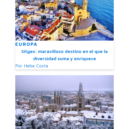
EUROPA
Sitges: maravilloso destino en el que la
diversidad suma y enriquece
Por
Hebe Costa