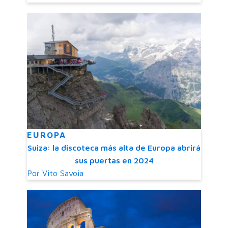
EUROPA
Suiza: la discoteca más alta de Europa abrirá
sus puertas en 2024
Por
Vito Savoia