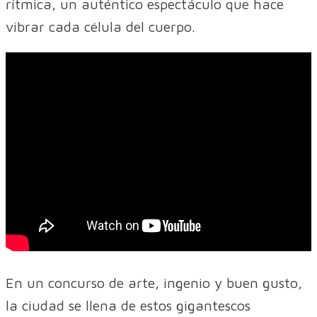
rítmica, un auténtico espectáculo que hace
vibrar cada célula del cuerpo.
En un concurso de arte, ingenio y buen gusto,
la ciudad se llena de estos gigantescos