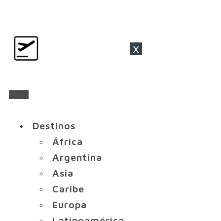
x
Destinos
África
Argentina
Asia
Caribe
Europa
Latinoamérica