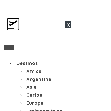
x
Destinos
África
Argentina
Asia
Caribe
Europa
Latinoamérica