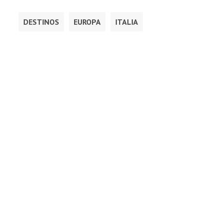
DESTINOS
EUROPA
ITALIA