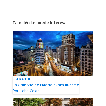
También te puede interesar
EUROPA
La Gran Vía de Madrid nunca duerme
Por
Hebe Costa