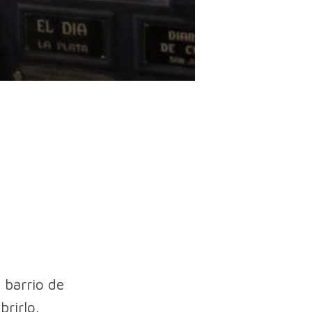
 barrio de
rirlo.