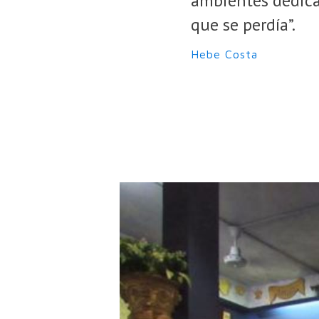
ambientes dedica
que se perdía”.
Hebe Costa