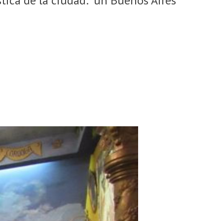
ica de la ciudad: “un Buenos Aires