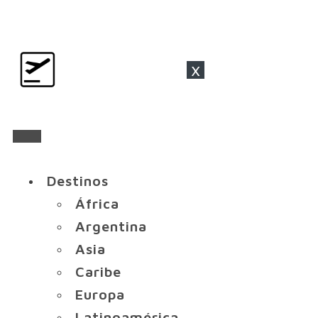
x
Destinos
África
Argentina
Asia
Caribe
Europa
Latinoamérica