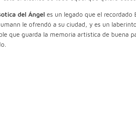
otica del Ángel
es un legado que el recordado
umann le ofrendó a su ciudad, y es un laberint
ible que guarda la memoria artística de buena pa
do.