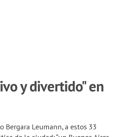
vo y divertido" en
rdo Bergara Leumann, a estos 33