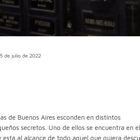
15 de julio de 2022
itas de Buenos Aires esconden en distintos
queños secretos. Uno de ellos se encuentra en el
 está al alcance de todo aquel que quiera descub