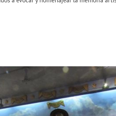
dos a evocar y homenajear la memoria artíst