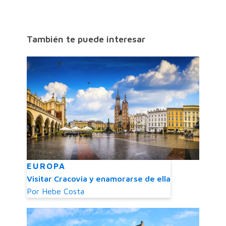
También te puede interesar
EUROPA
Visitar Cracovia y enamorarse de ella
Por
Hebe Costa