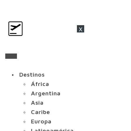
x
Destinos
África
Argentina
Asia
Caribe
Europa
Latinoamérica