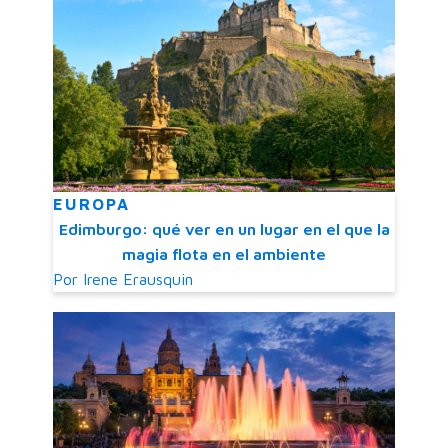
EUROPA
Edimburgo: qué ver en un lugar en el que la
magia flota en el ambiente
Por
Irene Erausquin