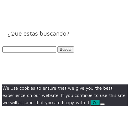
¿Qué estás buscando?
Buscar:
We use cookies to ensure that we give you the best
experience on our website. If you continue to use this site
we will assume that you are happy with it.
Ok