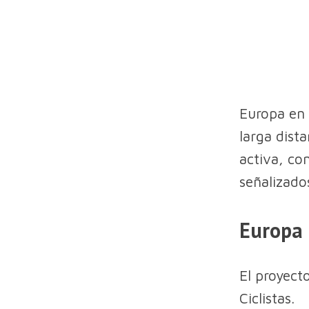
Europa en 
larga dist
activa, co
señalizado
Europa 
El proyect
Ciclistas.