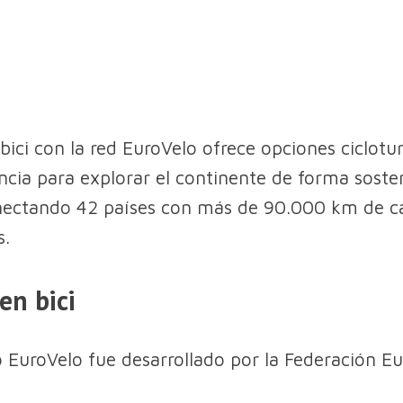
bici con la red EuroVelo ofrece opciones ciclotur
ancia para explorar el continente de forma soste
nectando 42 países con más de 90.000 km de car
s.
en bici
o EuroVelo fue desarrollado por la Federación E