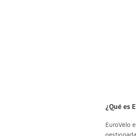
¿Qué es E
EuroVelo es
gestionada