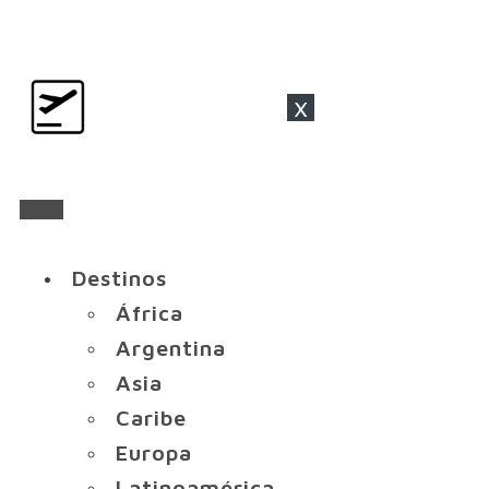
x
Destinos
África
Argentina
Asia
Caribe
Europa
Latinoamérica