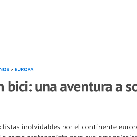
INOS
>
EUROPA
 bici: una aventura a so
clistas inolvidables por el continente europe