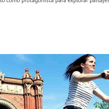
lo como protagonista para explorar paisajes,