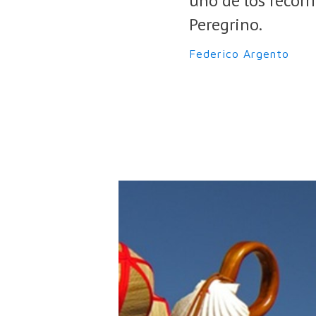
uno de los recorr
Peregrino.
Federico Argento