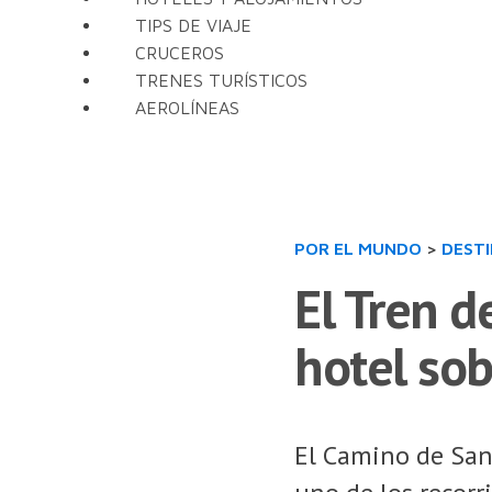
TIPS DE VIAJE
CRUCEROS
TRENES TURÍSTICOS
AEROLÍNEAS
POR EL MUNDO
>
DEST
El Tren d
hotel sob
El Camino de Sant