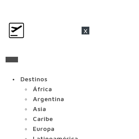
x
Destinos
África
Argentina
Asia
Caribe
Europa
Latinoamérica