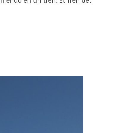
miendo en un tren: El Tren del