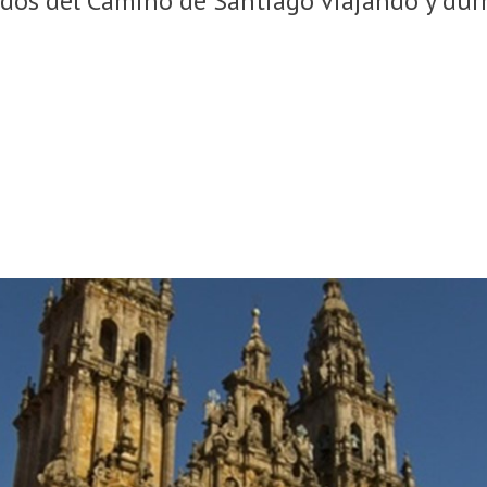
idos del Camino de Santiago viajando y dur