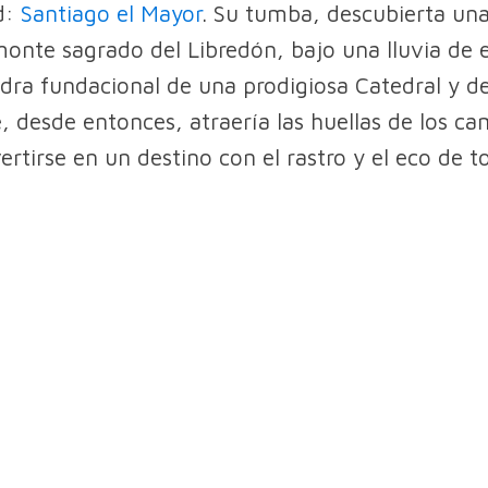
d:
Santiago el Mayor
. Su tumba, descubierta un
monte sagrado del Libredón, bajo una lluvia de e
iedra fundacional de una prodigiosa Catedral y d
, desde entonces, atraería las huellas de los c
ertirse en un destino con el rastro y el eco de t