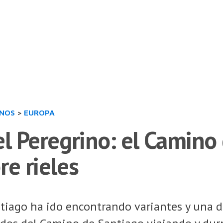
INOS
>
EUROPA
el Peregrino: el Camino
re rieles
iago ha ido encontrando variantes y una de