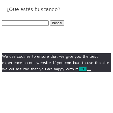
¿Qué estás buscando?
Buscar:
We use cookies to ensure that we give you the best
experience on our website. If you continue to use this site
we will assume that you are happy with it.
Ok