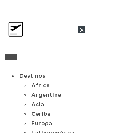
x
Destinos
África
Argentina
Asia
Caribe
Europa
Latinoamérica