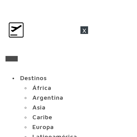
x
Destinos
África
Argentina
Asia
Caribe
Europa
Latinoamérica