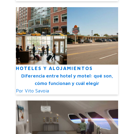
HOTELES Y ALOJAMIENTOS
Diferencia entre hotel y motel: qué son,
cómo funcionan y cuál elegir
Por
Vito Savoia